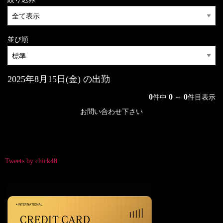
並び順
2025年8月15日(金) の出勤
0
0
0
件中
～
件目表示
お問い合わせ下さい
Tweets by chick48